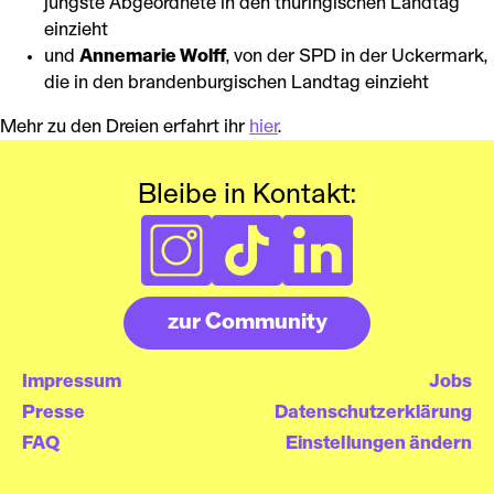
jüngste Abgeordnete in den thüringischen Landtag
einzieht
und
Annemarie Wolff
, von der SPD in der Uckermark,
die in den brandenburgischen Landtag einzieht
Mehr zu den Dreien erfahrt ihr
hier
.
Bleibe in Kontakt:
zur Community
Impressum
Jobs
Presse
Datenschutzerklärung
FAQ
Einstellungen ändern