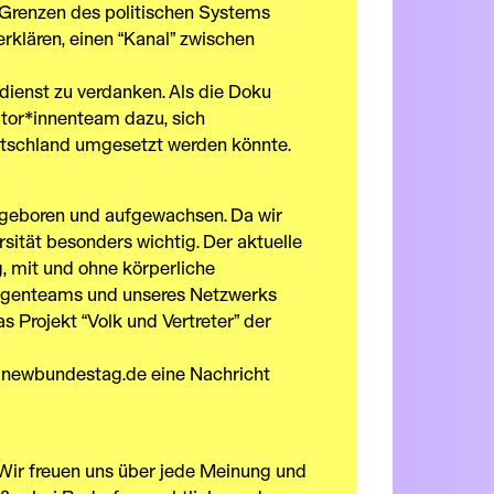
e Grenzen des politischen Systems
rklären, einen “Kanal” zwischen
dienst zu verdanken. Als die Doku
ator*innenteam dazu, sich
tschland umgesetzt werden könnte.
d geboren und aufgewachsen. Da wir
rsität besonders wichtig. Der aktuelle
, mit und ohne körperliche
lligenteams und unseres Netzwerks
 Projekt “Volk und Vertreter” der
newbundestag.de
eine Nachricht
. Wir freuen uns über jede Meinung und