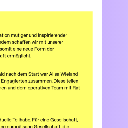
tion mutiger und inspirierender
rdem schaffen wir mit unserer
somit eine neue Form der
aft ermöglicht.
bald nach dem Start war Alisa Wieland
en Engagierten zusammen. Diese teilen
innen und dem operativen Team mit Rat
uelle Teilhabe. Für eine Gesellschaft,
ine europäische Gesellschaft, die