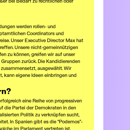
ßer bei Bedarf zu rechtlichen oder
idungen werden rollen- und
uptamtlichen Coordinators und
eise. Unser Executive Director Max hat
treffen. Unsere nicht-gemeinnützigen
en zu können, greifen wir auf unser
en Gruppen zurück. Die Kandidierenden
en zusammensetzt, ausgewählt. Wir
, kann eigene Ideen einbringen und
rn?
olgreich eine Reihe von progressiven
uf die Partei der Demokraten in den
alisierten Politik zu verknüpfen sucht,
tet. In Spanien gibt es die “Podemos”-
olche im Parlament vertreten ist.