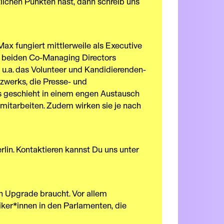
lichen Punkten hast, dann schreib uns
Max fungiert mittlerweile als Executive
en beiden Co-Managing Directors
 u.a. das Volunteer und Kandidierenden-
zwerks, die Presse- und
es geschieht in einem engen Austausch
mitarbeiten. Zudem wirken sie je nach
rlin. Kontaktieren kannst Du uns unter
n Upgrade braucht. Vor allem
iker*innen in den Parlamenten, die