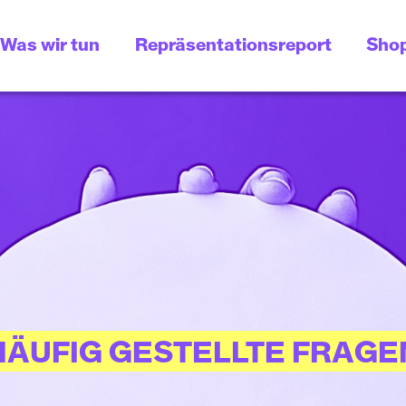
Was wir tun
Repräsentationsreport
Sho
HÄUFIG GESTELLTE FRAGE