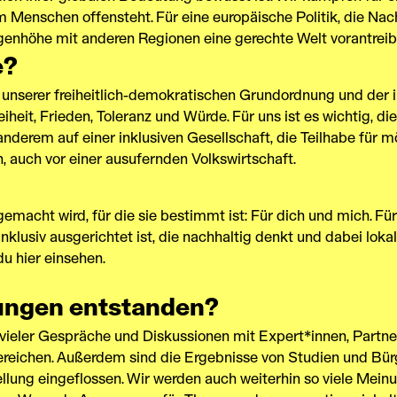
m Menschen offensteht. Für eine europäische Politik, die Nach
nhöhe mit anderen Regionen eine gerechte Welt vorantreibt 
e?
alt unserer freiheitlich-demokratischen Grundordnung und der
heit, Frieden, Toleranz und Würde. Für uns ist es wichtig, d
anderem auf einer inklusiven Gesellschaft, die Teilhabe für 
 auch vor einer ausufernden Volkswirtschaft.
 gemacht wird, für die sie bestimmt ist: Für dich und mich. Für
klusiv ausgerichtet ist, die nachhaltig denkt und dabei lokal w
u hier einsehen.
rungen entstanden?
vieler Gespräche und Diskussionen mit Expert*innen, Partn
Bereichen. Außerdem sind die Ergebnisse von Studien und B
ellung eingeflossen. Wir werden auch weiterhin so viele Mei