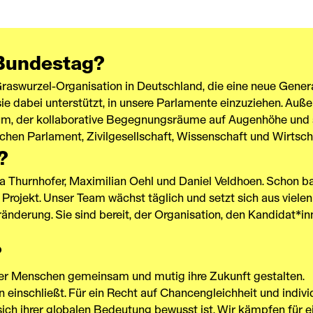
 Bundestag?
aswurzel-Organisation in Deutschland, die eine neue Genera
e dabei unterstützt, in unsere Parlamente einzuziehen. Auße
um, der kollaborative Begegnungsräume auf Augenhöhe und 
hen Parlament, Zivilgesellschaft, Wissenschaft und Wirtsch
?
Eva Thurnhofer, Maximilian Oehl und Daniel Veldhoen. Schon 
m Projekt. Unser Team wächst täglich und setzt sich aus viel
änderung. Sie sind bereit, der Organisation, den Kandidat*
?
 der Menschen gemeinsam und mutig ihre Zukunft gestalten.
 einschließt. Für ein Recht auf Chancengleichheit und individ
sich ihrer globalen Bedeutung bewusst ist. Wir kämpfen für e