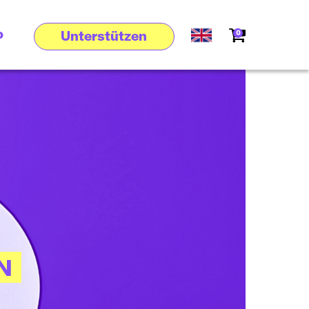
p
0
Unterstützen
N