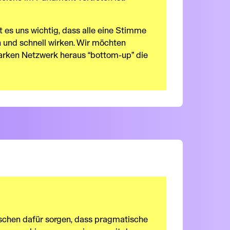
t es uns wichtig, dass alle eine Stimme
h und schnell wirken. Wir möchten
tarken Netzwerk heraus “bottom-up” die
chen dafür sorgen, dass pragmatische