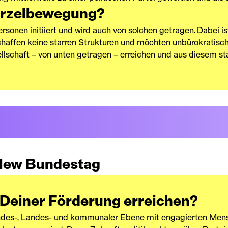
urzelbewegung?
sonen initiiert und wird auch von solchen getragen. Dabei is
chaffen keine starren Strukturen und möchten unbürokratisc
llschaft – von unten getragen – erreichen und aus diesem s
New Bundestag
 Deiner Förderung erreichen?
ndes-, Landes- und kommunaler Ebene mit engagierten Mens