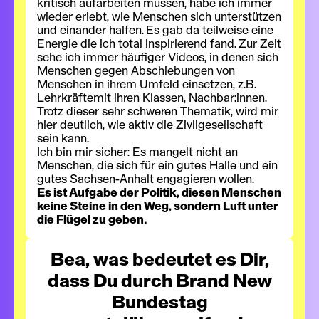
kritisch aufarbeiten müssen, habe ich immer
wieder erlebt, wie Menschen sich unterstützen
und einander halfen. Es gab da teilweise eine
Energie die ich total inspirierend fand. Zur Zeit
sehe ich immer häufiger Videos, in denen sich
Menschen gegen Abschiebungen von
Menschen in ihrem Umfeld einsetzen, z.B.
Lehrkräftemit ihren Klassen, Nachbar:innen.
Trotz dieser sehr schweren Thematik, wird mir
hier deutlich, wie aktiv die Zivilgesellschaft
sein kann.
Ich bin mir sicher: Es mangelt nicht an
Menschen, die sich für ein gutes Halle und ein
gutes Sachsen-Anhalt engagieren wollen.
Es ist Aufgabe der Politik, diesen Menschen
keine Steine in den Weg, sondern Luft unter
die Flügel zu geben.
Bea, was bedeutet es Dir,
dass Du durch Brand New
Bundestag