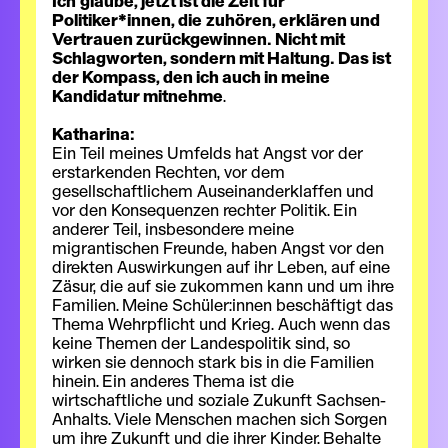
Ich
glaube, jetzt ist die Zeit für
Politiker*innen, die
zuhören, erklären und
Vertrauen zurückgewinnen. Nicht mit
Schlagworten, sondern mit Haltung. Das ist
der Kompass, den ich auch in meine
Kandidatur mitnehme
.
Katharina:
Ein Teil meines Umfelds hat Angst vor der
erstarkenden Rechten, vor dem
gesellschaftlichem Auseinanderklaffen und
vor den Konsequenzen rechter Politik. Ein
anderer Teil, insbesondere meine
migrantischen Freunde, haben Angst vor den
direkten Auswirkungen auf ihr Leben, auf eine
Zäsur, die auf sie zukommen kann und um ihre
Familien. Meine Schüler:innen beschäftigt das
Thema Wehrpflicht und Krieg. Auch wenn das
keine Themen der Landespolitik sind, so
wirken sie dennoch stark bis in die Familien
hinein. Ein anderes Thema ist die
wirtschaftliche und soziale Zukunft Sachsen-
Anhalts. Viele Menschen machen sich Sorgen
um ihre Zukunft und die ihrer Kinder. Behalte