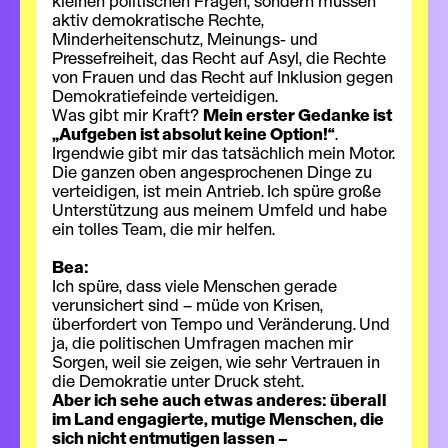
kleinen politischen Fragen, sondern müssen
aktiv demokratische Rechte,
Minderheitenschutz, Meinungs- und
Pressefreiheit, das Recht auf Asyl, die Rechte
von Frauen und das Recht auf Inklusion gegen
Demokratiefeinde verteidigen.
Was gibt mir Kraft?
Mein erster Gedanke ist
„Aufgeben ist absolut keine Option!“
.
Irgendwie gibt mir das tatsächlich mein Motor.
Die ganzen oben angesprochenen Dinge zu
verteidigen, ist mein Antrieb. Ich spüre große
Unterstützung aus meinem Umfeld und habe
ein tolles Team, die mir helfen.
Bea:
Ich spüre, dass viele Menschen gerade
verunsichert sind – müde von Krisen,
überfordert von Tempo und Veränderung. Und
ja, die politischen Umfragen machen mir
Sorgen, weil sie zeigen, wie sehr Vertrauen in
die Demokratie unter Druck steht.
Aber ich sehe auch etwas anderes: überall
im Land engagierte, mutige Menschen, die
sich nicht entmutigen lassen –