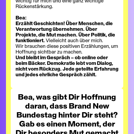
wichtig für mich und eine ganz wichtige
Rückenstärkung.
Bea:
Erzählt Geschichten! Über Menschen, die
Verantwortung übernehmen. Über
Projekte, die Mut machen. Über Politik, die
funktioniert.
Vielleicht auch über mich.
Wir brauchen diese positiven Erzählungen, um
Hoffnung sichtbar zu machen.
Und bleibt im Gespräch – ob online oder
beim Bäcker. Demokratie lebt vom Dialog,
nicht vom Rückzug. Jede geteilte Erfahrung
und jedes ehrliche Gespräch zählt.
Bea, was gibt Dir Hoffnung
daran, dass Brand New
Bundestag hinter Dir steht?
Gab es einen Moment, der
Dir besonders Mut gemacht