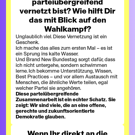
parteiübergreifend
vernetzt bist? Wie hilft Dir
das mit Blick auf den
Wahlkampf?
Unglaublich viel. Diese Vernetzung ist ein
Geschenk.
Ich mache das alles zum ersten Mal – es ist
ein Sprung ins kalte Wasser.
Und Brand New Bundestag sorgt dafür, dass
ich nicht untergehe, sondern schwimmen
lerne. Ich bekomme Unterstützung, Wissen,
Best Practices – und vor allem Austausch mit
Menschen, die ähnliche Werte teilen, egal
welcher Partei sie angehören.
Diese parteiübergreifende
Zusammenarbeit ist ein echter Schatz. Sie
zeigt: Wir sind viele, die an eine offene,
gerechte und zukunftsorientierte
Demokratie glauben.
Wenn Ihr direkt an die