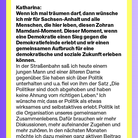
Katharina:
Wenn ich mal träumen darf, dann wünsche
ich mir für Sachsen-Anhalt und alle
Menschen, die hier leben, diesen Zohran
Mamdani-Moment. Dieser Moment, wenn
eine Demokratie einen Sieg gegen die
Demokratiefeinde erlebt und wir einen
gemeinsamen Aufbruch für eine
demokratische und soziale Zukunft erleben
können.
In der Straßenbahn saß ich heute einem
jungen Mann und einer älteren Dame
gegenüber. Sie haben sich über Politik
unterhalten und u.a. fiel von ihm der Satz „Die
Politiker sind doch abgehoben und haben
keine Ahnung vom richtigen Leben.“ Ich
wünsche mir, dass er Politik als etwas
wirksames und selbstaktives erlebt. Politik ist
die Organisation unseres gemeinsamen
Zusammenlebens. Dafür brauchen wir mehr
Diskussionen, mehr aufeinander Zugehen und
mehr zuhören. In den nächsten Monaten
möchte ich dazu meinen ganz aktiven Beitrag