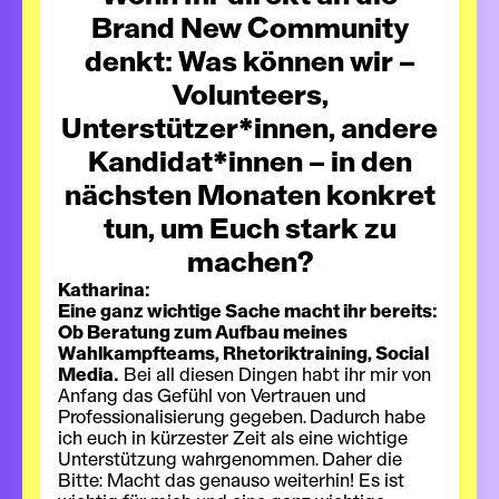
Brand New Community
denkt: Was können wir –
Volunteers,
Unterstützer*innen, andere
Kandidat*innen – in den
nächsten Monaten konkret
tun, um Euch stark zu
machen?
Katharina:
Eine ganz wichtige Sache macht ihr bereits:
Ob Beratung zum Aufbau meines
Wahlkampfteams, Rhetoriktraining, Social
Media.
Bei all diesen Dingen habt ihr mir von
Anfang das Gefühl von Vertrauen und
Professionalisierung gegeben. Dadurch habe
ich euch in kürzester Zeit als eine wichtige
Unterstützung wahrgenommen. Daher die
Bitte: Macht das genauso weiterhin! Es ist