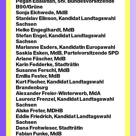
Pegah Edalatian, Stv. Bundesvorsitzende
B90/Grüne
Sonja Eichwede, MdB
Stanislav Elinson, Kandidat Landtagswahl
Sachsen
Heike Engeglhardt, MdB
Stefan Engel, Kandidat Landtagswahl
Sachsen
Marianne Esders, Kandidatin Europawahl
Saskia Esken, MdB, Parteivorsitzende SPD
Ariane Fäscher, MdB
Karin Fedderke, Stadträtin
Susanne Ferschl, MdB
Emilia Fester, MdB
Kurt Fischer, Kandidat Landtagswahl
Brandenburg
Alexander Freier-Winterwerb, MdA
Laurenz Frenzel, Kandidat Landtagswahl
Sachsen
Alske Freter, MDHB
Eddie Friedrich, Kandidat Landtagswahl
Sachsen
Dana Frohwieser, Stadträtin
Fabian Funke, MdB