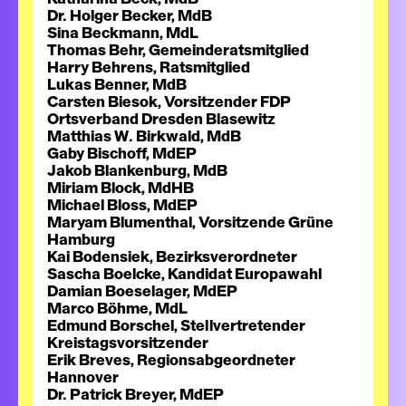
Dr. Holger Becker, MdB
Sina Beckmann, MdL
Thomas Behr, Gemeinderatsmitglied
Harry Behrens, Ratsmitglied
Lukas Benner, MdB
Carsten Biesok, Vorsitzender FDP
Ortsverband Dresden Blasewitz
Matthias W. Birkwald, MdB
Gaby Bischoff, MdEP
Jakob Blankenburg, MdB
Miriam Block, MdHB
Michael Bloss, MdEP
Maryam Blumenthal, Vorsitzende Grüne
Hamburg
Kai Bodensiek, Bezirksverordneter
Sascha Boelcke, Kandidat Europawahl
Damian Boeselager, MdEP
Marco Böhme, MdL
Edmund Borschel, Stellvertretender
Kreistagsvorsitzender
Erik Breves, Regionsabgeordneter
Hannover
Dr. Patrick Breyer, MdEP