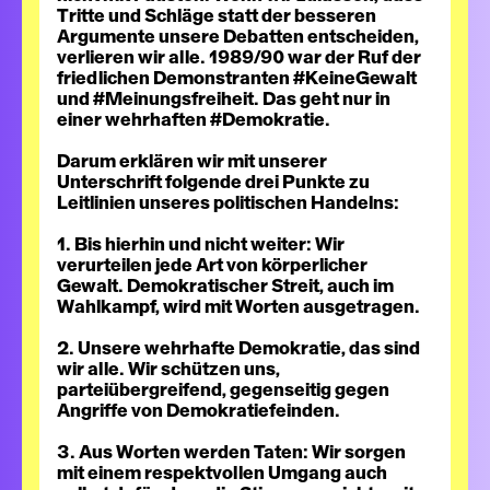
Tritte und Schläge statt der besseren
Argumente unsere Debatten entscheiden,
verlieren wir alle. 1989/90 war der Ruf der
friedlichen Demonstranten #KeineGewalt
und #Meinungsfreiheit. Das geht nur in
einer wehrhaften #Demokratie.
Darum erklären wir mit unserer
Unterschrift folgende drei Punkte zu
Leitlinien unseres politischen Handelns:
1. Bis hierhin und nicht weiter:
Wir
verurteilen jede Art von körperlicher
Gewalt. Demokratischer Streit, auch im
Wahlkampf, wird mit Worten ausgetragen.
2. Unsere wehrhafte Demokratie, das sind
wir alle.
Wir schützen uns,
parteiübergreifend, gegenseitig gegen
Angriffe von Demokratiefeinden.
3. Aus Worten werden Taten:
Wir sorgen
mit einem respektvollen Umgang auch