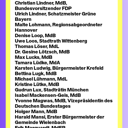
Christian Lindner, MdB,
Bundesvorsitzender FDP
Ulrich Lindner, Schatzmeister Grüne
Bayern
Malte Lohmann, Regionsabgeordneter
Hannover
Denise Loop, MdB
Uwe Loos, Stadtrath Wittenberg
Thomas Löser, MdL
Dr. Gesine Lötzsch, MdB
Max Lucks, MdB
Tamara Lüdke, MdA
Karsten Ludwig, Bürgermeister Krefeld
Bettina Lugk, MdB
Michael Lühmann, MdL
Kristine Lütke, MdB
Gudrun Lux, Stadträtin München
Isabel Mackensen-Geis, MdB
Yvonne Magwas, MdB, Vizepräsidentin des
Deutschen Bundestages
Holger Mann, MdB
Harald Mansi, Erster Bürgermeister der
Gemeinde Wielenbach