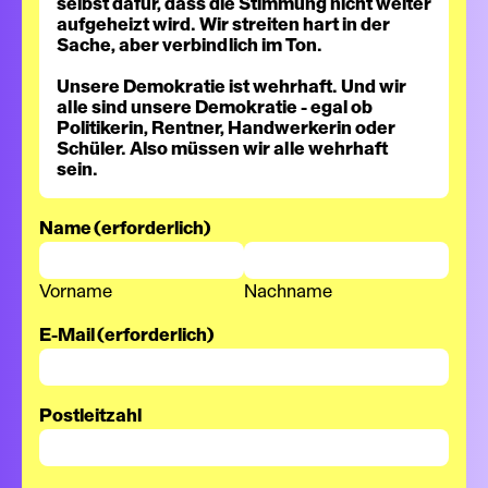
selbst dafür, dass die Stimmung nicht weiter
aufgeheizt wird. Wir streiten hart in der
Sache, aber verbindlich im Ton.
Unsere Demokratie ist wehrhaft. Und wir
alle sind unsere Demokratie - egal ob
Politikerin, Rentner, Handwerkerin oder
Schüler. Also müssen wir alle wehrhaft
sein.
Name
(erforderlich)
Vorname
Nachname
E-Mail
(erforderlich)
Postleitzahl
PLZ