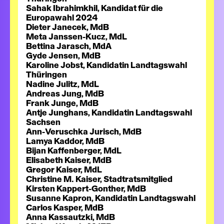
Sahak Ibrahimkhil, Kandidat für die
Europawahl 2024
Dieter Janecek, MdB
Meta Janssen-Kucz, MdL
Bettina Jarasch, MdA
Gyde Jensen, MdB
Karoline Jobst, Kandidatin Landtagswahl
Thüringen
Nadine Julitz, MdL
Andreas Jung, MdB
Frank Junge, MdB
Antje Junghans, Kandidatin Landtagswahl
Sachsen
Ann-Veruschka Jurisch, MdB
Lamya Kaddor, MdB
Bijan Kaffenberger, MdL
Elisabeth Kaiser, MdB
Gregor Kaiser, MdL
Christine M. Kaiser, Stadtratsmitglied
Kirsten Kappert-Gonther, MdB
Susanne Kapron, Kandidatin Landtagswahl
Carlos Kasper, MdB
Anna Kassautzki, MdB