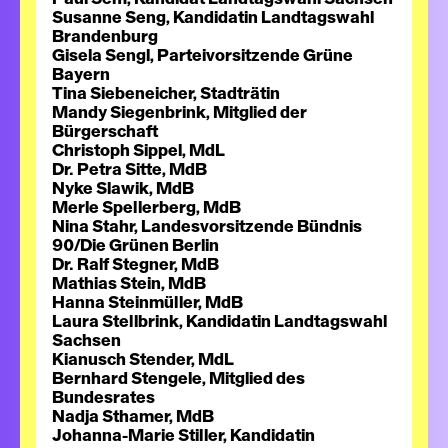
Susanne Seng, Kandidatin Landtagswahl
Brandenburg
Gisela Sengl, Parteivorsitzende Grüne
Bayern
Tina Siebeneicher, Stadträtin
Mandy Siegenbrink, Mitglied der
Bürgerschaft
Christoph Sippel, MdL
Dr. Petra Sitte, MdB
Nyke Slawik, MdB
Merle Spellerberg, MdB
Nina Stahr, Landesvorsitzende Bündnis
90/Die Grünen Berlin
Dr. Ralf Stegner, MdB
Mathias Stein, MdB
Hanna Steinmüller, MdB
Laura Stellbrink, Kandidatin Landtagswahl
Sachsen
Kianusch Stender, MdL
Bernhard Stengele, Mitglied des
Bundesrates
Nadja Sthamer, MdB
Johanna-Marie Stiller, Kandidatin