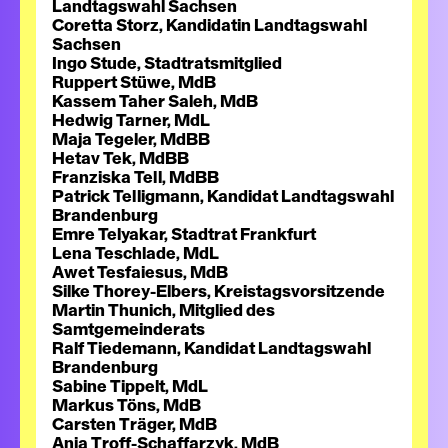
Landtagswahl Sachsen
Coretta Storz, Kandidatin Landtagswahl
Sachsen
Ingo Stude, Stadtratsmitglied
Ruppert Stüwe, MdB
Kassem Taher Saleh, MdB
Hedwig Tarner, MdL
Maja Tegeler, MdBB
Hetav Tek, MdBB
Franziska Tell, MdBB
Patrick Telligmann, Kandidat Landtagswahl
Brandenburg
Emre Telyakar, Stadtrat Frankfurt
Lena Teschlade, MdL
Awet Tesfaiesus, MdB
Silke Thorey-Elbers, Kreistagsvorsitzende
Martin Thunich, Mitglied des
Samtgemeinderats
Ralf Tiedemann, Kandidat Landtagswahl
Brandenburg
Sabine Tippelt, MdL
Markus Töns, MdB
Carsten Träger, MdB
Anja Troff-Schaffarzyk, MdB