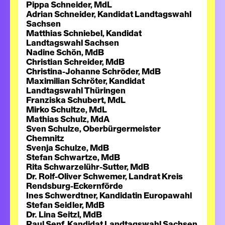
Pippa Schneider, MdL
Adrian Schneider, Kandidat Landtagswahl
Sachsen
Matthias Schniebel, Kandidat
Landtagswahl Sachsen
Nadine Schön, MdB
Christian Schreider, MdB
Christina-Johanne Schröder, MdB
Maximilian Schröter, Kandidat
Landtagswahl Thüringen
Franziska Schubert, MdL
Mirko Schultze, MdL
Mathias Schulz, MdA
Sven Schulze, Oberbürgermeister
Chemnitz
Svenja Schulze, MdB
Stefan Schwartze, MdB
Rita Schwarzelühr-Sutter, MdB
Dr. Rolf-Oliver Schwemer, Landrat Kreis
Rendsburg-Eckernförde
Ines Schwerdtner, Kandidatin Europawahl
Stefan Seidler, MdB
Dr. Lina Seitzl, MdB
Paul Senf, Kandidat Landtagswahl Sachsen