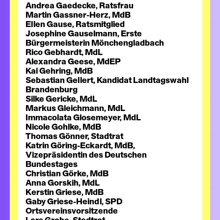
Andrea Gaedecke, Ratsfrau
Martin Gassner-Herz, MdB
Ellen Gause, Ratsmitglied
Josephine Gauselmann, Erste
Bürgermeisterin Mönchengladbach
Rico Gebhardt, MdL
Alexandra Geese, MdEP
Kai Gehring, MdB
Sebastian Gellert, Kandidat Landtagswahl
Brandenburg
Silke Gericke, MdL
Markus Gleichmann, MdL
Immacolata Glosemeyer, MdL
Nicole Gohlke, MdB
Thomas Gönner, Stadtrat
Katrin Göring-Eckardt, MdB,
Vizepräsidentin des Deutschen
Bundestages
Christian Görke, MdB
Anna Gorskih, MdL
Kerstin Griese, MdB
Gaby Griese-Heindl, SPD
Ortsvereinsvorsitzende