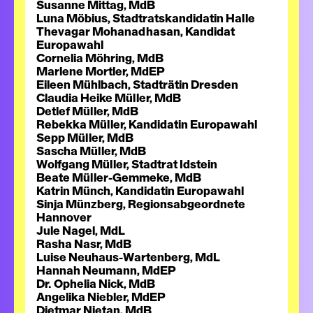
Susanne Mittag, MdB
Luna Möbius, Stadtratskandidatin Halle
Thevagar Mohanadhasan, Kandidat
Europawahl
Cornelia Möhring, MdB
Marlene Mortler, MdEP
Eileen Mühlbach, Stadträtin Dresden
Claudia Heike Müller, MdB
Detlef Müller, MdB
Rebekka Müller, Kandidatin Europawahl
Sepp Müller, MdB
Sascha Müller, MdB
Wolfgang Müller, Stadtrat Idstein
Beate Müller-Gemmeke, MdB
Katrin Münch, Kandidatin Europawahl
Sinja Münzberg, Regionsabgeordnete
Hannover
Jule Nagel, MdL
Rasha Nasr, MdB
Luise Neuhaus-Wartenberg, MdL
Hannah Neumann, MdEP
Dr. Ophelia Nick, MdB
Angelika Niebler, MdEP
Dietmar Nietan, MdB