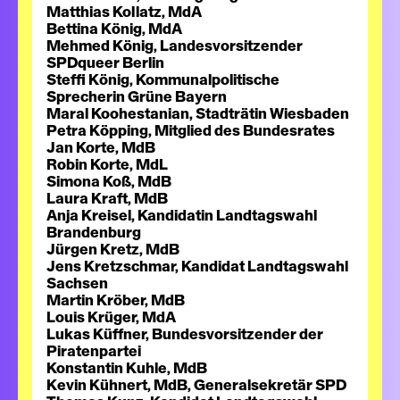
Matthias Kollatz, MdA
Bettina König, MdA
Mehmed König, Landesvorsitzender
SPDqueer Berlin
Steffi König, Kommunalpolitische
Sprecherin Grüne Bayern
Maral Koohestanian, Stadträtin Wiesbaden
Petra Köpping, Mitglied des Bundesrates
Jan Korte, MdB
Robin Korte, MdL
Simona Koß, MdB
Laura Kraft, MdB
Anja Kreisel, Kandidatin Landtagswahl
Brandenburg
Jürgen Kretz, MdB
Jens Kretzschmar, Kandidat Landtagswahl
Sachsen
Martin Kröber, MdB
Louis Krüger, MdA
Lukas Küffner, Bundesvorsitzender der
Piratenpartei
Konstantin Kuhle, MdB
Kevin Kühnert, MdB, Generalsekretär SPD