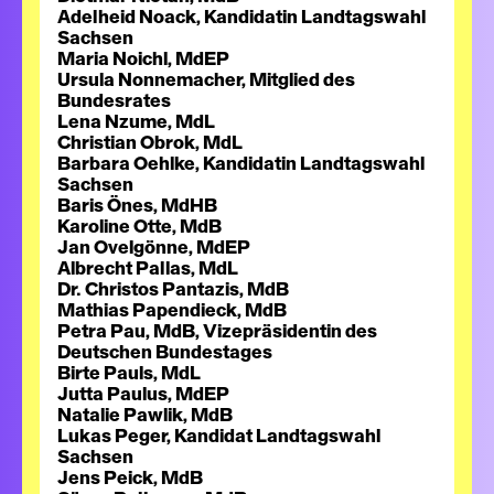
Adelheid Noack, Kandidatin Landtagswahl
Sachsen
Maria Noichl, MdEP
Ursula Nonnemacher, Mitglied des
Bundesrates
Lena Nzume, MdL
Christian Obrok, MdL
Barbara Oehlke, Kandidatin Landtagswahl
Sachsen
Baris Önes, MdHB
Karoline Otte, MdB
Jan Ovelgönne, MdEP
Albrecht Pallas, MdL
Dr. Christos Pantazis, MdB
Mathias Papendieck, MdB
Petra Pau, MdB, Vizepräsidentin des
Deutschen Bundestages
Birte Pauls, MdL
Jutta Paulus, MdEP
Natalie Pawlik, MdB
Lukas Peger, Kandidat Landtagswahl
Sachsen
Jens Peick, MdB