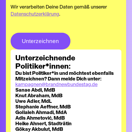
Wir verarbeiten Deine Daten gemäß unserer
Datenschutzerklärung
.
Unterzeichnende
Politiker*innen:
Du bist Politiker*in und möchtest ebenfalls
Mitzeichnen? Dann melde Dich unter:
kampagnen@brandnewbundestag.de
Sanae Abdi, MdB
Knut Abraham, MdB
Uwe Adler, MdL
Stephanie Aeffner, MdB
Gollaleh Ahmadi, MdA
Adis Ahmetović, MdB
Heike Ahnert, Stadträtin
Gökay Akbulut, MdB