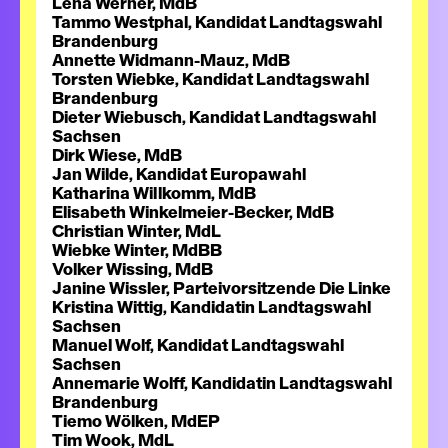
Lena Werner, MdB
Tammo Westphal, Kandidat Landtagswahl
Brandenburg
Annette Widmann-Mauz, MdB
Torsten Wiebke, Kandidat Landtagswahl
Brandenburg
Dieter Wiebusch, Kandidat Landtagswahl
Sachsen
Dirk Wiese, MdB
Jan Wilde, Kandidat Europawahl
Katharina Willkomm, MdB
Elisabeth Winkelmeier-Becker, MdB
Christian Winter, MdL
Wiebke Winter, MdBB
Volker Wissing, MdB
Janine Wissler, Parteivorsitzende Die Linke
Kristina Wittig, Kandidatin Landtagswahl
Sachsen
Manuel Wolf, Kandidat Landtagswahl
Sachsen
Annemarie Wolff, Kandidatin Landtagswahl
Brandenburg
Tiemo Wölken, MdEP
Tim Wook, MdL