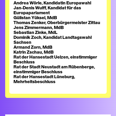
Andrea Wörle, Kandidatin Europawahl
Jan-Denis Wulff, Kandidat für das
Europaparlament
Gülistan Yüksel, MdB
Thomas Zenker, Oberbürgermeister Zittau
Jens Zimmermann, MdB
Sebastian Zinke, MdL
Dominik Zoch, Kandidat Landtagswahl
Sachsen
Armand Zorn, MdB
Katrin Zschau, MdB
Rat der Hansestadt Uelzen, einstimmiger
Beschluss
Rat der Stadt Neustadt am Rübenberge,
einstimmiger Beschluss
Rat der Hansestadt Lüneburg,
Mehrheitsbeschluss