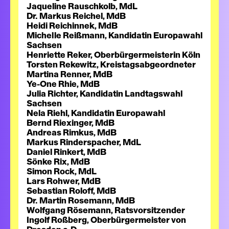
Jaqueline Rauschkolb, MdL
Dr. Markus Reichel, MdB
Heidi Reichinnek, MdB
Michelle Reißmann, Kandidatin Europawahl
Sachsen
Henriette Reker, Oberbürgermeisterin Köln
Torsten Rekewitz, Kreistagsabgeordneter
Martina Renner, MdB
Ye-One Rhie, MdB
Julia Richter, Kandidatin Landtagswahl
Sachsen
Nela Riehl, Kandidatin Europawahl
Bernd Riexinger, MdB
Andreas Rimkus, MdB
Markus Rinderspacher, MdL
Daniel Rinkert, MdB
Sönke Rix, MdB
Simon Rock, MdL
Lars Rohwer, MdB
Sebastian Roloff, MdB
Dr. Martin Rosemann, MdB
Wolfgang Rösemann, Ratsvorsitzender
Ingolf Roßberg, Oberbürgermeister von