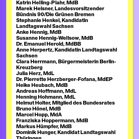
Katrin Helling-Plahr, MdB
Marek Helsner, Landesvorsitzender
Bündnis 90/Die Grünen Bremen
Stephanie Henkel, Kandidatin
Landtagswahl Sachsen
Anke Hennig, MdB
Susanne Hennig-Wellsow, MdB
Dr. Emanuel Herold, MdBB
Anne Herpertz, Kandidatin Landtagswahl
Sachsen
Clara Herrmann, Bürgermeisterin Berlin-
Kreuzberg
Julia Herz, MdL
Dr. Pierrette Herzberger-Fofana, MdEP
Heike Heubach, MdB
Andreas Hoffmann, MdL
Henning Hohmann, MdL
Helmut Holter, Mitglied des Bundesrates
Bruno Hönel, MdB
Marcel Hopp, MdA
Franziska Hoppermann, MdB
Markus Hümpfer, MdB
Dominik Hunger, Kandidat Landtagswahl
Thüringen