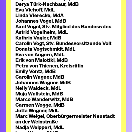
Derya Türk-Nachbaur, MdB
Eva Viehoff, MdL
Linda Vierecke, MdA
Johannes Vogel, MdB
Axel Vogel, Stv. Mitglied des Bundesrates
Astrid Vogelheim, MdL
Kathrin Vogler, MdB
Carolin Vogt, Stv. Bundesvorsitzende Volt
Donata Vogtschmidt, MdL
Eva von Angern, MdL
Erik von Malottki, MdB
Petra von Thienen, Kreisrätin
Emily Vontz, MdB
Carolin Wagner, MdB
Johannes Wagner, MdB
Nelly Waldeck, MdL
Maja Wallstein, MdB
Marco Wanderwitz, MdB
Carmen Wegge, MdB
Jutta Wegner, MdL
Marc Weigel, Oberbürgermeister Neustadt
an der Weinstraße
Nadja Weippert, MdL