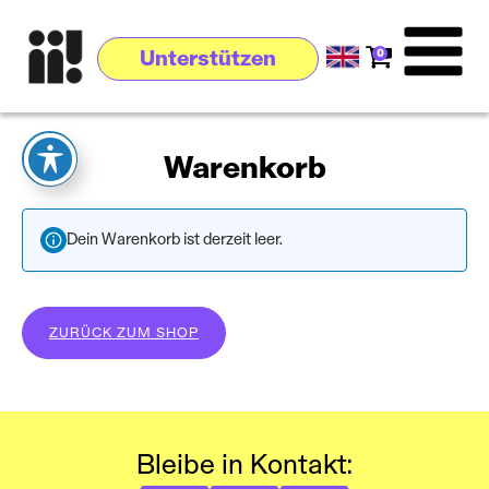
0
Unterstützen
Warenkorb
Dein Warenkorb ist derzeit leer.
ZURÜCK ZUM SHOP
Bleibe in Kontakt: